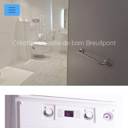
Panneau de gestion des cookies
Création de salle de bain Breuilpont