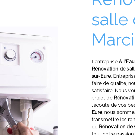
salle
Marci
L’entreprise
A l'Ea
Rénovation de sall
sur-Eure
. Entrepri
faire de qualité, 
satisfaire. Nous 
projet de
Rénovati
l’écoute de vos be
Eure
, nous sommes
transmettre les re
de
Rénovation de s
tout notre passion