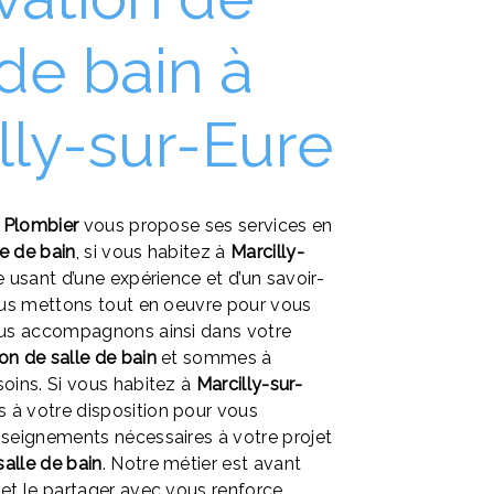
 de bain à
lly-sur-Eure
u Plombier
vous propose ses services en
e de bain
, si vous habitez à
Marcilly-
se usant d’une expérience et d’un savoir-
nous mettons tout en oeuvre pour vous
vous accompagnons ainsi dans votre
on de salle de bain
et sommes à
soins. Si vous habitez à
Marcilly-sur-
 à votre disposition pour vous
nseignements nécessaires à votre projet
alle de bain
. Notre métier est avant
 et le partager avec vous renforce