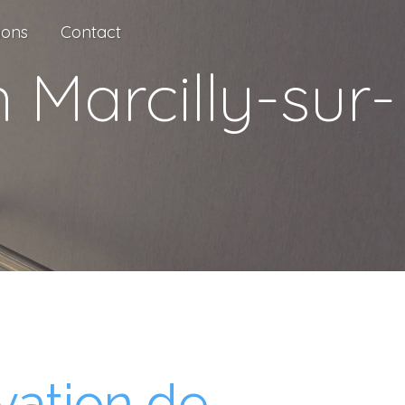
ions
Contact
 Marcilly-sur-
vation de