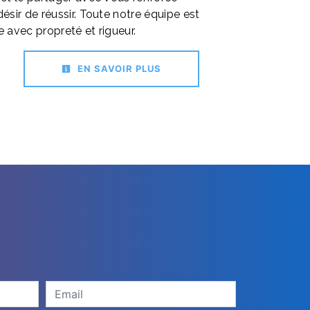
ésir de réussir. Toute notre équipe est
le avec propreté et rigueur.
EN SAVOIR PLUS