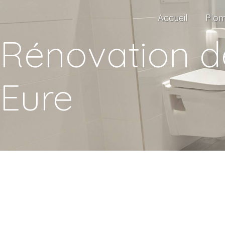
Panneau de gestion des cookies
Accueil
Plom
Rénovation de
Eure