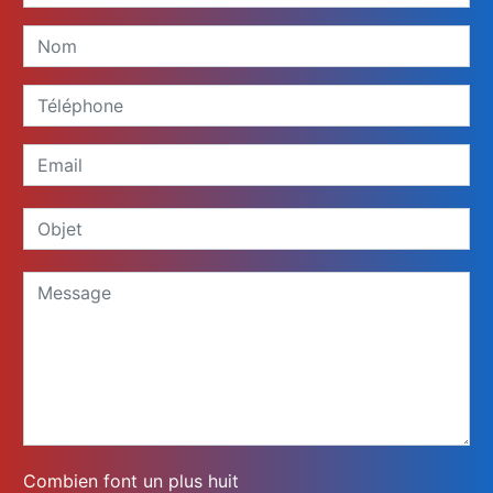
Combien font un plus huit