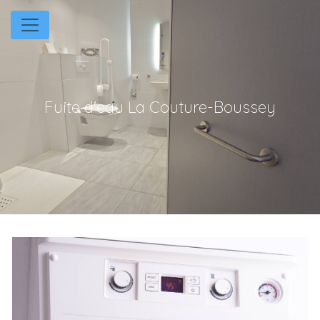
Panneau de gestion des cookies
Fuite d'eau La Couture-Boussey