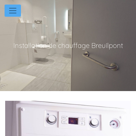
Panneau de gestion des cookies
Installation de chauffage Breuilpont