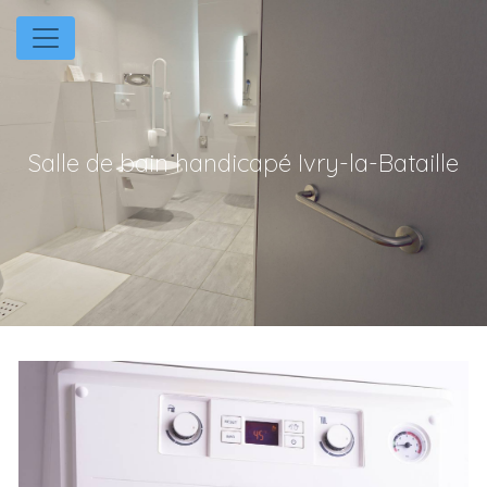
Panneau de gestion des cookies
Salle de bain handicapé Ivry-la-Bataille