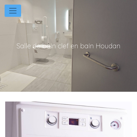
Panneau de gestion des cookies
Salle de bain clef en bain Houdan