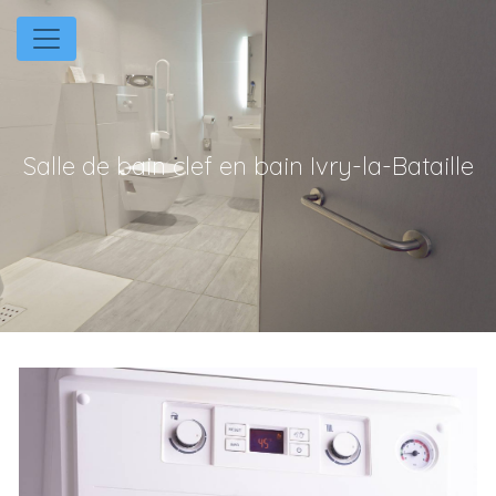
Panneau de gestion des cookies
Salle de bain clef en bain Ivry-la-Bataille